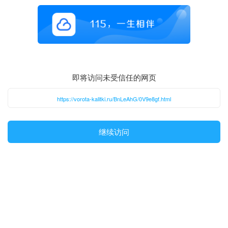
即将访问未受信任的网页
https://vorota-kalitki.ru/BnLeAhG/0V9e8gf.html
继续访问