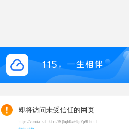
即将访问未受信任的网页
https://vorota-kalitki.ru/BQ5qh0x/69pYp9i.html