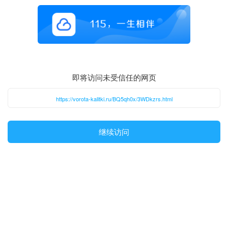
即将访问未受信任的网页
https://vorota-kalitki.ru/BQ5qh0x/3WDkzrs.html
继续访问