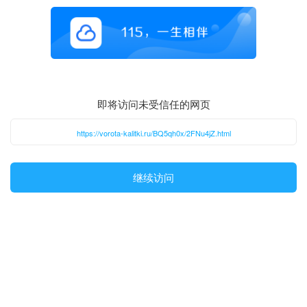
即将访问未受信任的网页
https://vorota-kalitki.ru/BQ5qh0x/2FNu4jZ.html
继续访问