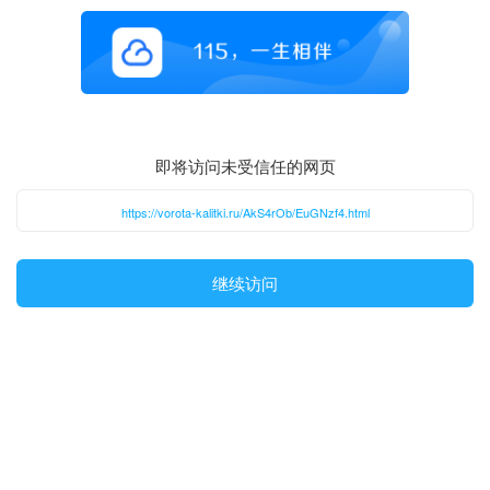
即将访问未受信任的网页
https://vorota-kalitki.ru/AkS4rOb/EuGNzf4.html
继续访问