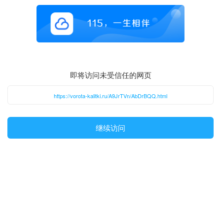
即将访问未受信任的网页
https://vorota-kalitki.ru/A9JrTVn/AbDrBQQ.html
继续访问