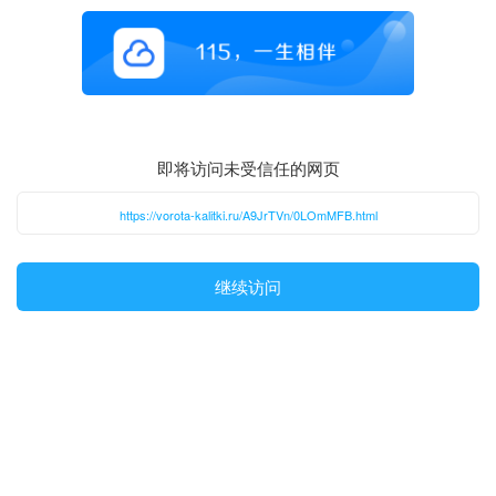
即将访问未受信任的网页
https://vorota-kalitki.ru/A9JrTVn/0LOmMFB.html
继续访问