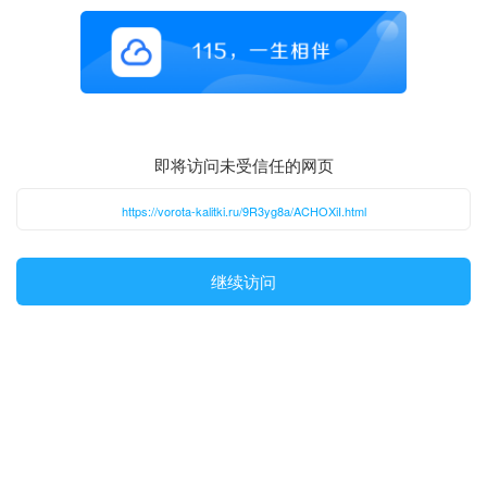
即将访问未受信任的网页
https://vorota-kalitki.ru/9R3yg8a/ACHOXiI.html
继续访问