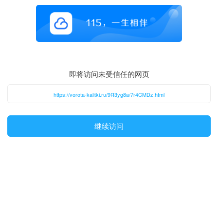
即将访问未受信任的网页
https://vorota-kalitki.ru/9R3yg8a/7r4CMDz.html
继续访问