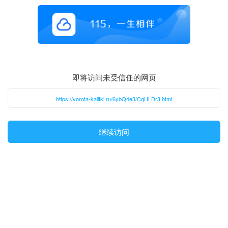
即将访问未受信任的网页
https://vorota-kalitki.ru/6ybQ4e3/CqHLDr3.html
继续访问