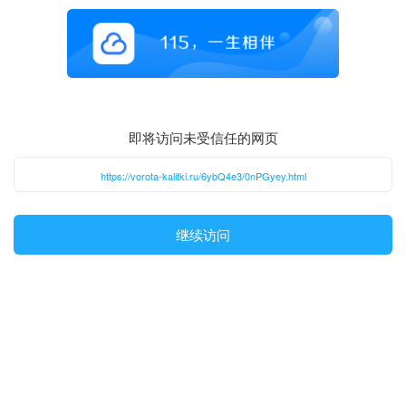
即将访问未受信任的网页
https://vorota-kalitki.ru/6ybQ4e3/0nPGyey.html
继续访问