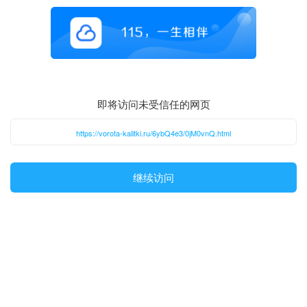
即将访问未受信任的网页
https://vorota-kalitki.ru/6ybQ4e3/0jM0vnQ.html
继续访问