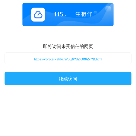
即将访问未受信任的网页
https://vorota-kalitki.ru/6Lj6Yd2/G06ZvYB.html
继续访问