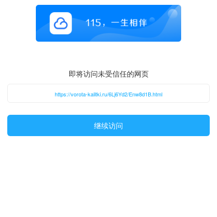
即将访问未受信任的网页
https://vorota-kalitki.ru/6Lj6Yd2/Enw8d1B.html
继续访问