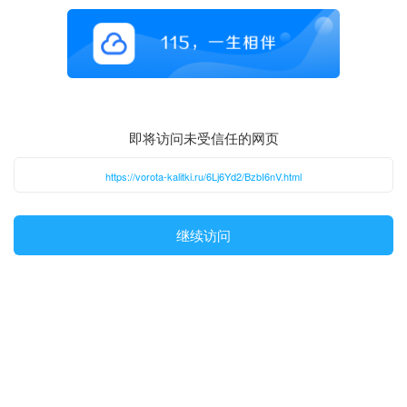
即将访问未受信任的网页
https://vorota-kalitki.ru/6Lj6Yd2/BzbI6nV.html
继续访问