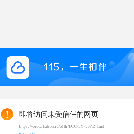
即将访问未受信任的网页
https://vorota-kalitki.ru/6Hh7hOO/3Y7vbAZ.html