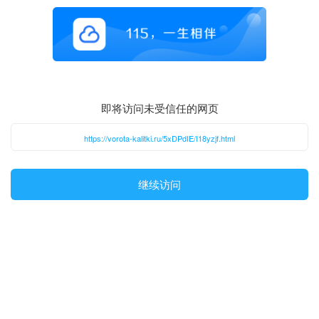
即将访问未受信任的网页
https://vorota-kalitki.ru/5xDPdIE/I18yzjf.html
继续访问