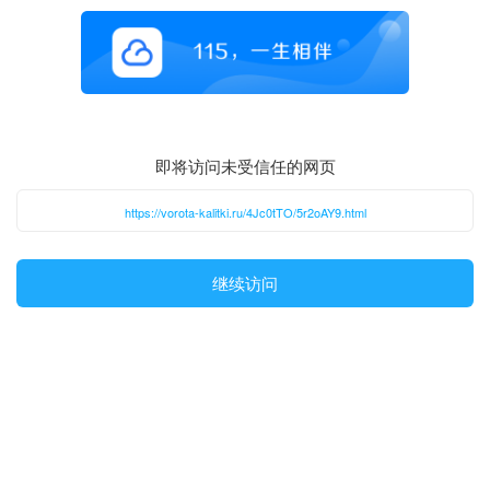
即将访问未受信任的网页
https://vorota-kalitki.ru/4Jc0tTO/5r2oAY9.html
继续访问