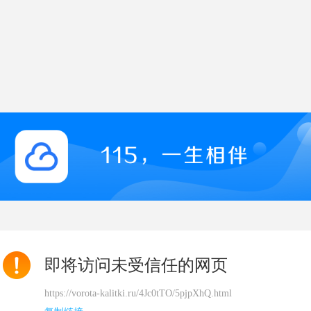
即将访问未受信任的网页
https://vorota-kalitki.ru/4Jc0tTO/5pjpXhQ.html