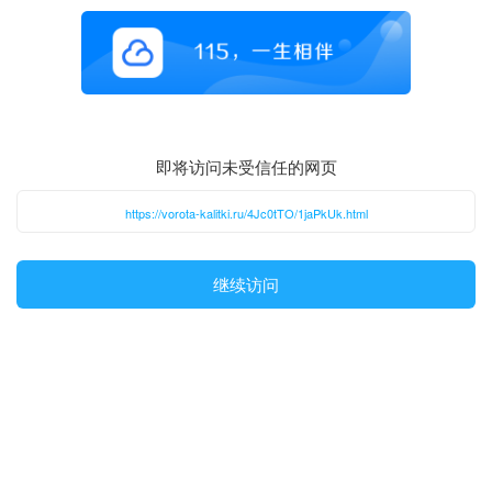
即将访问未受信任的网页
https://vorota-kalitki.ru/4Jc0tTO/1jaPkUk.html
继续访问