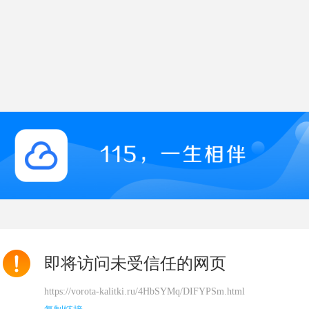
即将访问未受信任的网页
https://vorota-kalitki.ru/4HbSYMq/DIFYPSm.html