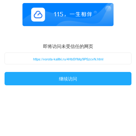
即将访问未受信任的网页
https://vorota-kalitki.ru/4HbSYMq/9PSzcvN.html
继续访问