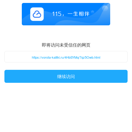
即将访问未受信任的网页
https://vorota-kalitki.ru/4HbSYMq/7qz5Owb.html
继续访问