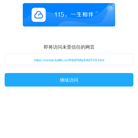
即将访问未受信任的网页
https://vorota-kalitki.ru/4HbSYMq/6IA3TH3.html
继续访问