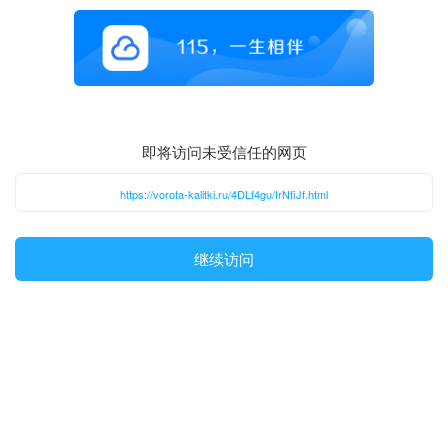
即将访问未受信任的网页
https://vorota-kalitki.ru/4DLf4gu/IrNfiJf.html
继续访问