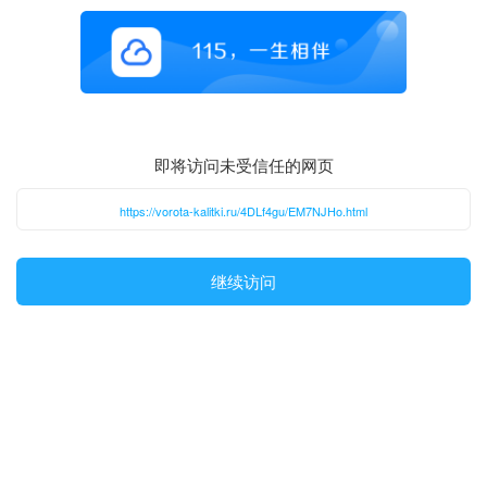
即将访问未受信任的网页
https://vorota-kalitki.ru/4DLf4gu/EM7NJHo.html
继续访问