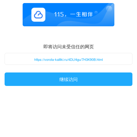
即将访问未受信任的网页
https://vorota-kalitki.ru/4DLf4gu/7H3K90B.html
继续访问