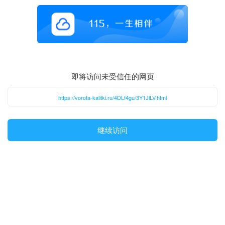
即将访问未受信任的网页
https://vorota-kalitki.ru/4DLf4gu/3Y1JlLV.html
继续访问