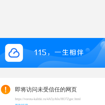
即将访问未受信任的网页
https://vorota-kalitki.ru/4A5yA6x/HO7Zgec.html