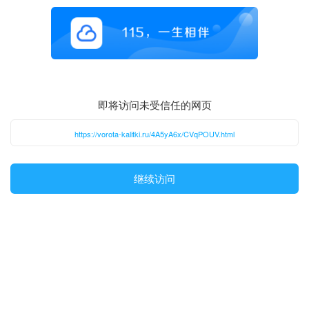
即将访问未受信任的网页
https://vorota-kalitki.ru/4A5yA6x/CVqPOUV.html
继续访问