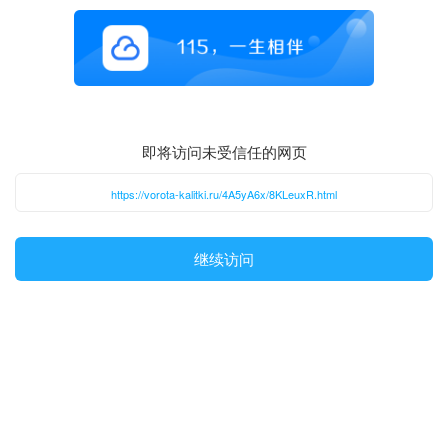
即将访问未受信任的网页
https://vorota-kalitki.ru/4A5yA6x/8KLeuxR.html
继续访问