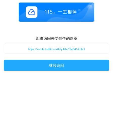
即将访问未受信任的网页
https://vorota-kalitki.ru/4A5yA6x/18aB41d.html
继续访问