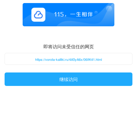
即将访问未受信任的网页
https://vorota-kalitki.ru/4A5yA6x/06IfK41.html
继续访问