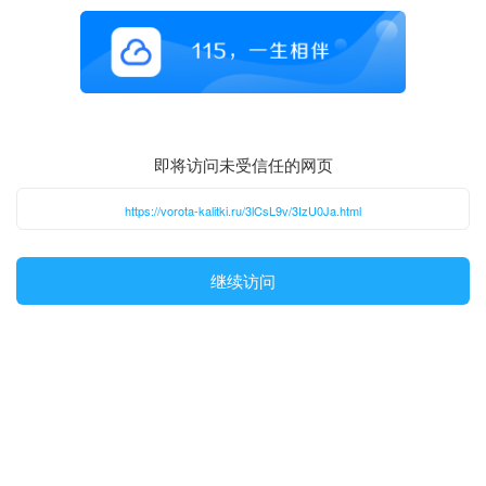
即将访问未受信任的网页
https://vorota-kalitki.ru/3lCsL9v/3IzU0Ja.html
继续访问