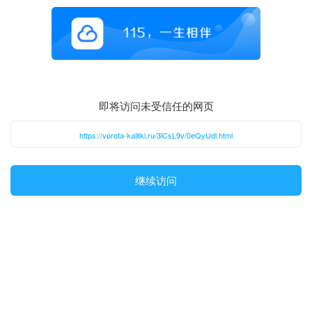
即将访问未受信任的网页
https://vorota-kalitki.ru/3lCsL9v/0eQyUdl.html
继续访问