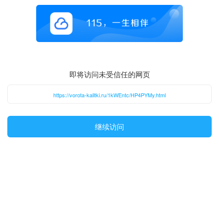
即将访问未受信任的网页
https://vorota-kalitki.ru/1kWEntc/HP4PYMy.html
继续访问