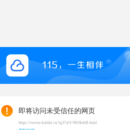
即将访问未受信任的网页
https://vorota-kalitki.ru/1g37atY/9K0kdsB.html