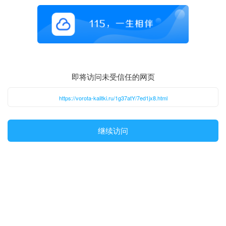
即将访问未受信任的网页
https://vorota-kalitki.ru/1g37atY/7ed1jx8.html
继续访问