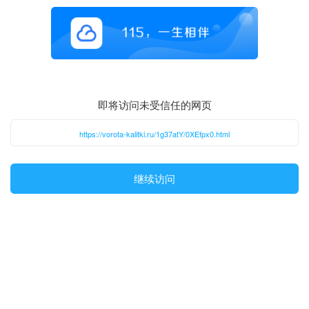
即将访问未受信任的网页
https://vorota-kalitki.ru/1g37atY/0XEfpx0.html
继续访问