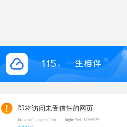
即将访问未受信任的网页
https://ufopeople.ru/bitr...nk-higher?ref=11268055