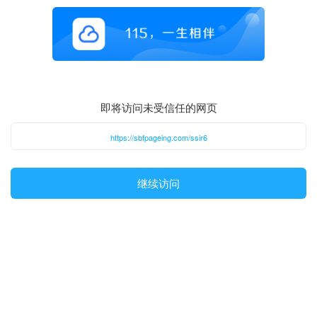
即将访问未受信任的网页
https://sbfpageing.com/ssir6
继续访问