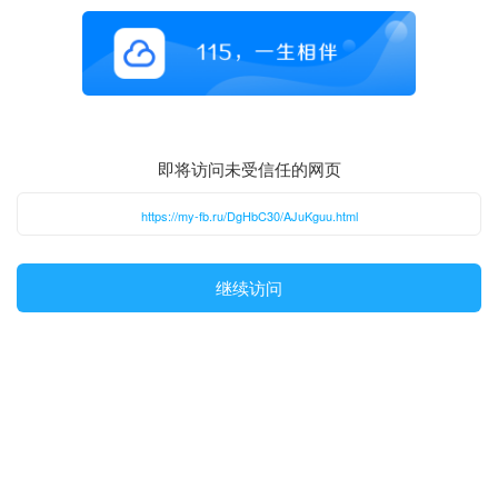
即将访问未受信任的网页
https://my-fb.ru/DgHbC30/AJuKguu.html
继续访问