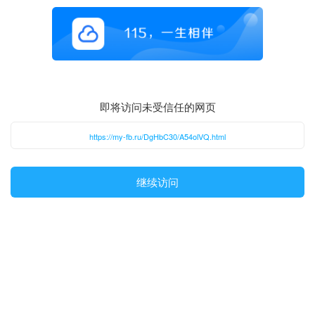
即将访问未受信任的网页
https://my-fb.ru/DgHbC30/A54olVQ.html
继续访问