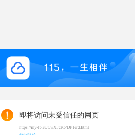
即将访问未受信任的网页
https://my-fb.ru/CwXFcKb/IJP1erd.html