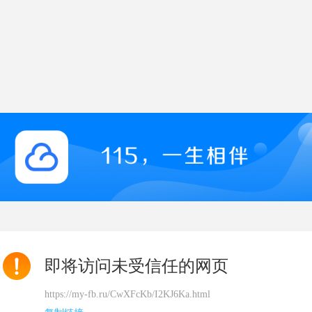
即将访问未受信任的网页
https://my-fb.ru/CwXFcKb/I2KJ6Ka.html