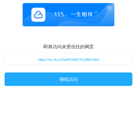
即将访问未受信任的网页
https://my-fb.ru/CwXFcKb/FFvQ6hh.html
继续访问