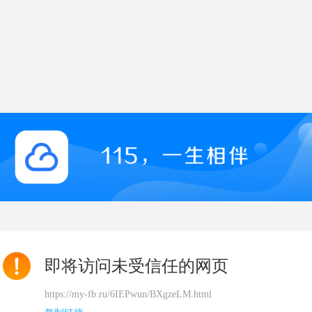
即将访问未受信任的网页
https://my-fb.ru/6IEPwun/BXgzeLM.html