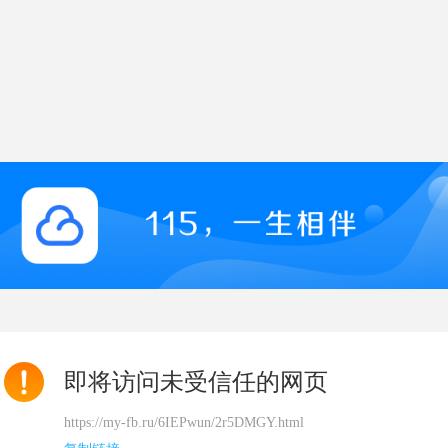
即将访问未受信任的网页
https://my-fb.ru/6IEPwun/2r5DMGY.html