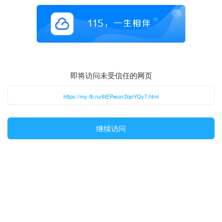
即将访问未受信任的网页
https://my-fb.ru/6IEPwun/2qoYQy7.html
继续访问