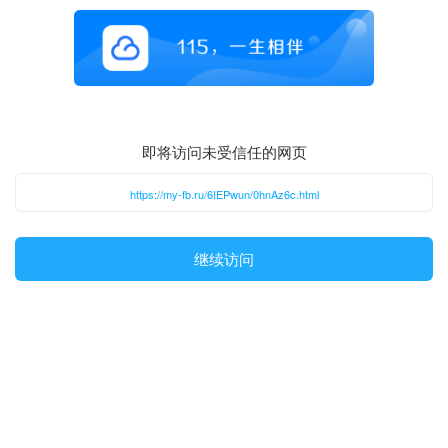
即将访问未受信任的网页
https://my-fb.ru/6IEPwun/0hnAz6c.html
继续访问